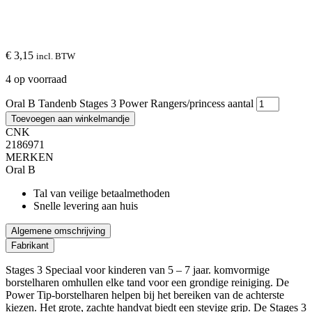
€ 3,15
incl. BTW
4 op voorraad
Oral B Tandenb Stages 3 Power Rangers/princess aantal
Toevoegen aan winkelmandje
CNK
2186971
MERKEN
Oral B
Tal van veilige betaalmethoden
Snelle levering aan huis
Algemene omschrijving
Fabrikant
Stages 3 Speciaal voor kinderen van 5 – 7 jaar. komvormige
borstelharen omhullen elke tand voor een grondige reiniging. De
Power Tip-borstelharen helpen bij het bereiken van de achterste
kiezen. Het grote, zachte handvat biedt een stevige grip. De Stages 3