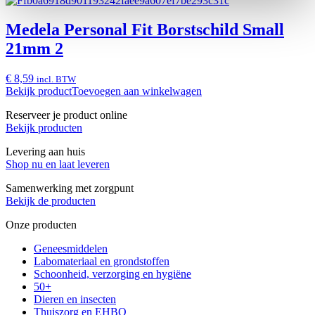
Medela Personal Fit Borstschild Small
21mm 2
€ 8,59
incl. BTW
Bekijk product
Toevoegen aan winkelwagen
Reserveer je product online
Bekijk producten
Levering aan huis
Shop nu en laat leveren
Samenwerking met zorgpunt
Bekijk de producten
Onze producten
Geneesmiddelen
Labomateriaal en grondstoffen
Schoonheid, verzorging en hygiëne
50+
Dieren en insecten
Thuiszorg en EHBO