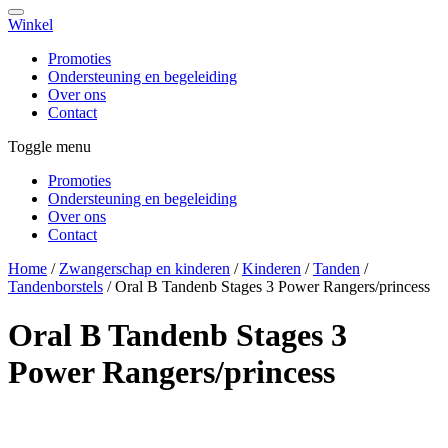
Winkel
Promoties
Ondersteuning en begeleiding
Over ons
Contact
Toggle menu
Promoties
Ondersteuning en begeleiding
Over ons
Contact
Home
/
Zwangerschap en kinderen
/
Kinderen
/
Tanden
/
Tandenborstels
/
Oral B Tandenb Stages 3 Power Rangers/princess
Oral B Tandenb Stages 3
Power Rangers/princess