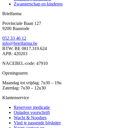
Zwangerschap en kinderen
Brielfarma
Provinciale Baan 127
9200 Baasrode
052 33 46 12
info@brielfarma.be
BTW: BE 0817.319.624
APB: 420203
NACEBEL-code: 47910
Openingsuren
Maandag tot vrijdag: 7u30 – 19u
Zaterdag: 7u30 – 12u30
Klantenservice
Reserveer medicatie
Opladen voorschrift
Wacht & Noodnrs
Vind je passende bijsluiter
Neem contact op