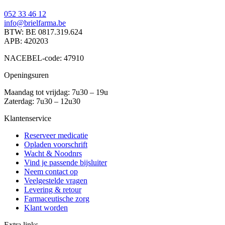
052 33 46 12
info@brielfarma.be
BTW: BE 0817.319.624
APB: 420203
NACEBEL-code: 47910
Openingsuren
Maandag tot vrijdag: 7u30 – 19u
Zaterdag: 7u30 – 12u30
Klantenservice
Reserveer medicatie
Opladen voorschrift
Wacht & Noodnrs
Vind je passende bijsluiter
Neem contact op
Veelgestelde vragen
Levering & retour
Farmaceutische zorg
Klant worden
Extra links