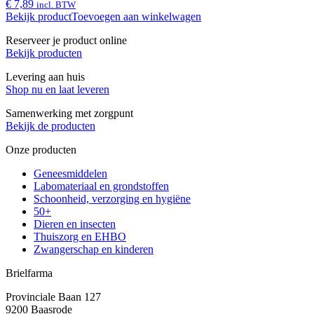
€ 7,89
incl. BTW
Bekijk product
Toevoegen aan winkelwagen
Reserveer je product online
Bekijk producten
Levering aan huis
Shop nu en laat leveren
Samenwerking met zorgpunt
Bekijk de producten
Onze producten
Geneesmiddelen
Labomateriaal en grondstoffen
Schoonheid, verzorging en hygiëne
50+
Dieren en insecten
Thuiszorg en EHBO
Zwangerschap en kinderen
Brielfarma
Provinciale Baan 127
9200 Baasrode