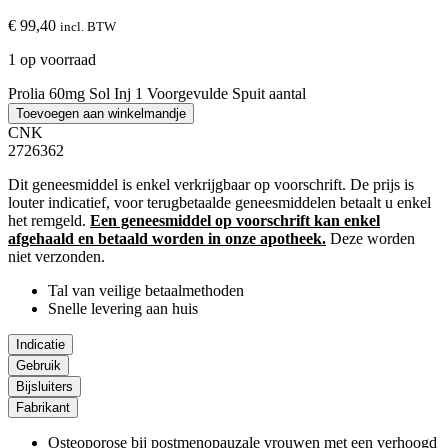
€ 99,40
incl. BTW
1 op voorraad
Prolia 60mg Sol Inj 1 Voorgevulde Spuit aantal
Toevoegen aan winkelmandje
CNK
2726362
Dit geneesmiddel is enkel verkrijgbaar op voorschrift. De prijs is
louter indicatief, voor terugbetaalde geneesmiddelen betaalt u enkel
het remgeld.
Een geneesmiddel op voorschrift kan enkel
afgehaald en betaald worden in onze apotheek.
Deze worden
niet verzonden.
Tal van veilige betaalmethoden
Snelle levering aan huis
Indicatie
Gebruik
Bijsluiters
Fabrikant
Osteoporose bij postmenopauzale vrouwen met een verhoogd