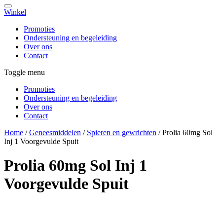
Winkel
Promoties
Ondersteuning en begeleiding
Over ons
Contact
Toggle menu
Promoties
Ondersteuning en begeleiding
Over ons
Contact
Home
/
Geneesmiddelen
/
Spieren en gewrichten
/
Prolia 60mg Sol
Inj 1 Voorgevulde Spuit
Prolia 60mg Sol Inj 1
Voorgevulde Spuit