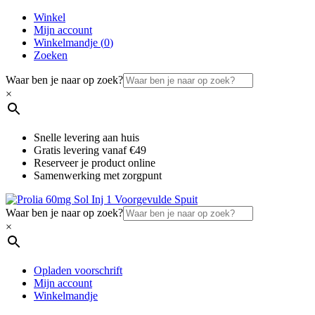
Winkel
Mijn account
Winkelmandje (
0
)
Zoeken
Waar ben je naar op zoek?
×
Snelle levering aan huis
Gratis levering vanaf €49
Reserveer je product online
Samenwerking met zorgpunt
Waar ben je naar op zoek?
×
Opladen voorschrift
Mijn account
Winkelmandje