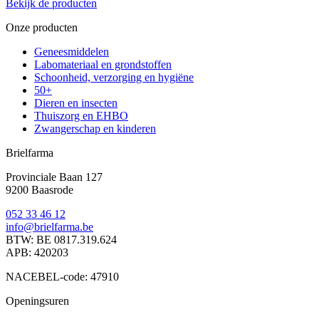
Bekijk de producten
Onze producten
Geneesmiddelen
Labomateriaal en grondstoffen
Schoonheid, verzorging en hygiëne
50+
Dieren en insecten
Thuiszorg en EHBO
Zwangerschap en kinderen
Brielfarma
Provinciale Baan 127
9200 Baasrode
052 33 46 12
info@brielfarma.be
BTW: BE 0817.319.624
APB: 420203
NACEBEL-code: 47910
Openingsuren