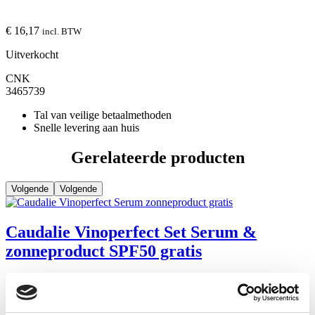
€ 16,17
incl. BTW
Uitverkocht
CNK
3465739
Tal van veilige betaalmethoden
Snelle levering aan huis
Gerelateerde producten
Volgende
Volgende
Caudalie Vinoperfect Set Serum &
zonneproduct SPF50 gratis
€ 44,00
incl. BTW
Bekijk product
Toevoegen aan winkelwagen