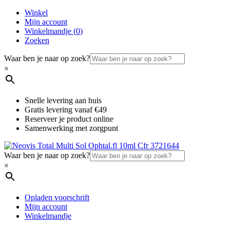
Winkel
Mijn account
Winkelmandje (
0
)
Zoeken
Waar ben je naar op zoek?
×
Snelle levering aan huis
Gratis levering vanaf €49
Reserveer je product online
Samenwerking met zorgpunt
Waar ben je naar op zoek?
×
Opladen voorschrift
Mijn account
Winkelmandje