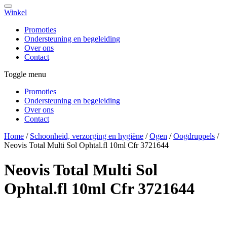
Winkel
Promoties
Ondersteuning en begeleiding
Over ons
Contact
Toggle menu
Promoties
Ondersteuning en begeleiding
Over ons
Contact
Home
/
Schoonheid, verzorging en hygiëne
/
Ogen
/
Oogdruppels
/
Neovis Total Multi Sol Ophtal.fl 10ml Cfr 3721644
Neovis Total Multi Sol
Ophtal.fl 10ml Cfr 3721644