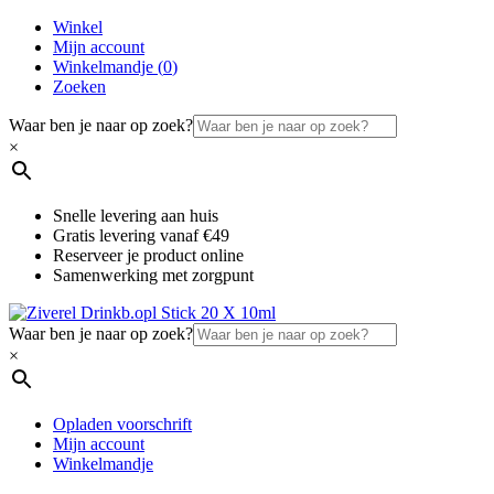
Winkel
Mijn account
Winkelmandje (
0
)
Zoeken
Waar ben je naar op zoek?
×
Snelle levering aan huis
Gratis levering vanaf €49
Reserveer je product online
Samenwerking met zorgpunt
Waar ben je naar op zoek?
×
Opladen voorschrift
Mijn account
Winkelmandje