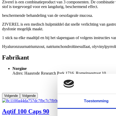
Ziverel is een combinatieproduct van 3 componenten. De combinatie 
stof is toegevoegd voor een langdurig, beschermend effect.
beschermende behandeling van de oesofageale mucosa.
ZIVEREL is een medisch hulpmiddel dat snelle verlichting van gastro-
dysfonie mogelijk maakt.
1 stick na elke maaltijd en bij het slapengaan of volgens instructies va
Hyaluronzuurnatriumzout, natriumchondroïtinesulfaat, olyvinylpyrrol
Fabrikant
Norgine
Adres: Haasrode Research Park 1716, Romeinsestraat 10
Volgende
Volgende
Toestemming
Aqtif 100 Caps 90