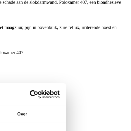
 de schade aan de slokdarmwand. Poloxamer 407, een bioadhesieve
maagzuur, pijn in bovenbuik, zure reflux, irriterende hoest en
poloxamer 407
Over