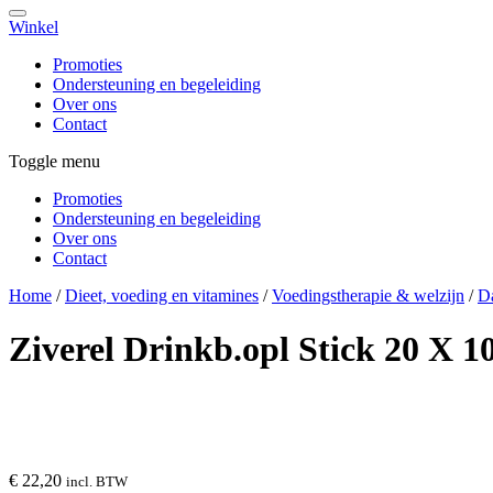
Winkel
Promoties
Ondersteuning en begeleiding
Over ons
Contact
Toggle menu
Promoties
Ondersteuning en begeleiding
Over ons
Contact
Home
/
Dieet, voeding en vitamines
/
Voedingstherapie & welzijn
/
Da
Ziverel Drinkb.opl Stick 20 X 1
€ 22,20
incl. BTW