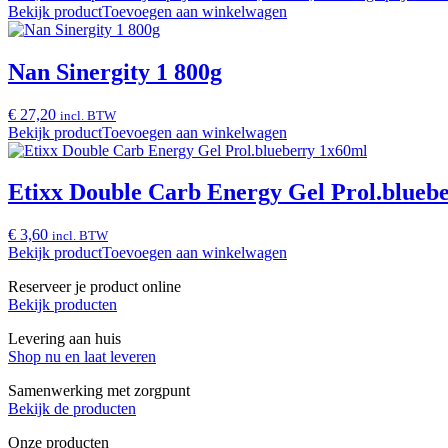
Bekijk product
Toevoegen aan winkelwagen
Nan Sinergity 1 800g
€ 27,20
incl. BTW
Bekijk product
Toevoegen aan winkelwagen
Etixx Double Carb Energy Gel Prol.blueb
€ 3,60
incl. BTW
Bekijk product
Toevoegen aan winkelwagen
Reserveer je product online
Bekijk producten
Levering aan huis
Shop nu en laat leveren
Samenwerking met zorgpunt
Bekijk de producten
Onze producten