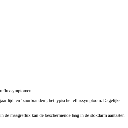
e refluxsymptomen.
ar lijdt en ‘zuurbranden’, het typische refluxsymptoom. Dagelijks
e in de maagreflux kan de beschermende laag in de slokdarm aantasten