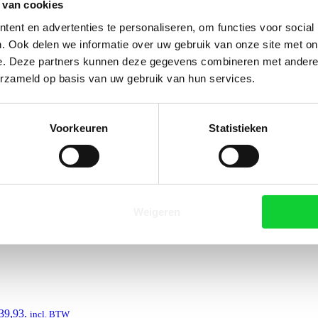
 van cookies
ent en advertenties te personaliseren, om functies voor social
. Ook delen we informatie over uw gebruik van onze site met on
e. Deze partners kunnen deze gegevens combineren met andere i
erzameld op basis van uw gebruik van hun services.
 27,35.
incl. BTW
Voorkeuren
Statistieken
Weigeren
 33,30.
incl. BTW
 39,93.
incl. BTW