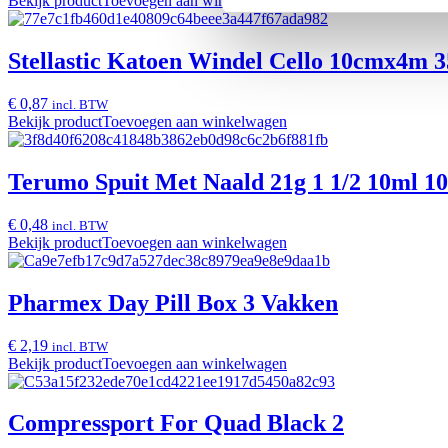
Bekijk product
Toevoegen aan winkelwagen
Stellastic Katoen Windel Cello 10cmx4m 
€ 0,87
incl. BTW
Bekijk product
Toevoegen aan winkelwagen
Terumo Spuit Met Naald 21g 1 1/2 10ml 1
€ 0,48
incl. BTW
Bekijk product
Toevoegen aan winkelwagen
Pharmex Day Pill Box 3 Vakken
€ 2,19
incl. BTW
Bekijk product
Toevoegen aan winkelwagen
Compressport For Quad Black 2