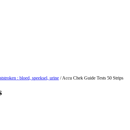
ststroken : bloed, speeksel, urine
/
Accu Chek Guide Tests 50 Strips
s