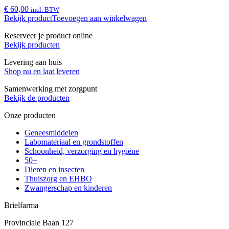
€ 60,00
incl. BTW
Bekijk product
Toevoegen aan winkelwagen
Reserveer je product online
Bekijk producten
Levering aan huis
Shop nu en laat leveren
Samenwerking met zorgpunt
Bekijk de producten
Onze producten
Geneesmiddelen
Labomateriaal en grondstoffen
Schoonheid, verzorging en hygiëne
50+
Dieren en insecten
Thuiszorg en EHBO
Zwangerschap en kinderen
Brielfarma
Provinciale Baan 127