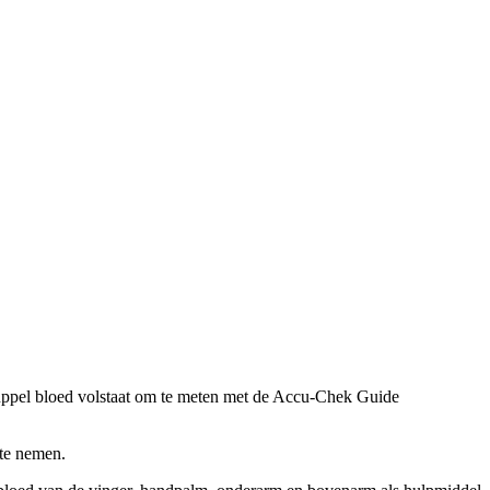
ruppel bloed volstaat om te meten met de Accu-Chek Guide
 te nemen.