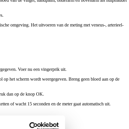
lbloed van de vinger, handpalm, onderarm en bovenarm als hulpmiddel
s.
ische omgeving. Het uitvoeren van de meting met veneus-, arterieel-
rgegeven. Voer nu een vingerprik uit.
bool op het scherm wordt weergegeven. Breng geen bloed aan op de
 druk dan op de knop OK.
etten of wacht 15 seconden en de meter gaat automatisch uit.