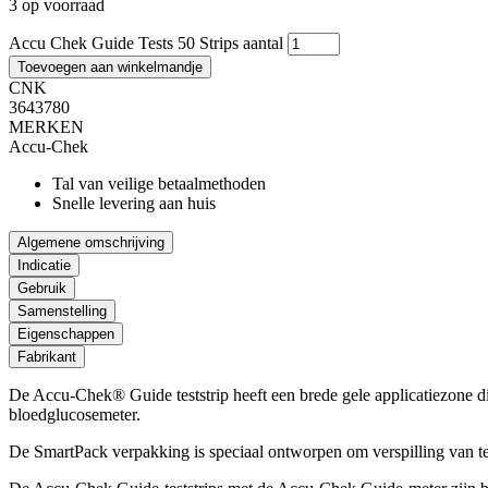
3 op voorraad
Accu Chek Guide Tests 50 Strips aantal
Toevoegen aan winkelmandje
CNK
3643780
MERKEN
Accu-Chek
Tal van veilige betaalmethoden
Snelle levering aan huis
Algemene omschrijving
Indicatie
Gebruik
Samenstelling
Eigenschappen
Fabrikant
De Accu-Chek® Guide teststrip heeft een brede gele applicatiezone d
bloedglucosemeter.
De SmartPack verpakking is speciaal ontworpen om verspilling van tes