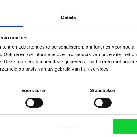
Details
 van cookies
Gerelateerde producten
ent en advertenties te personaliseren, om functies voor social
. Ook delen we informatie over uw gebruik van onze site met on
e. Deze partners kunnen deze gegevens combineren met andere i
erzameld op basis van uw gebruik van hun services.
 Creme 30ml
Voorkeuren
Statistieken
 14,13.
incl. BTW
Weigeren