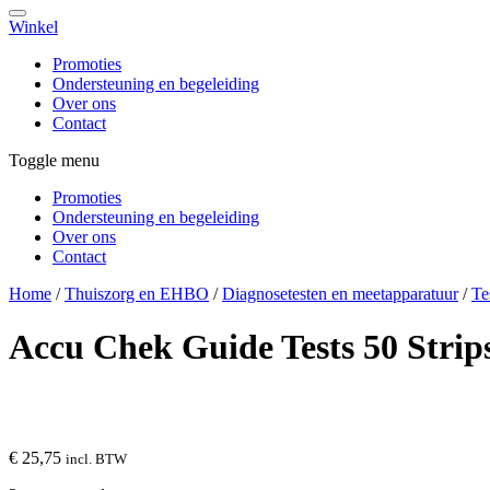
Winkel
Promoties
Ondersteuning en begeleiding
Over ons
Contact
Toggle menu
Promoties
Ondersteuning en begeleiding
Over ons
Contact
Home
/
Thuiszorg en EHBO
/
Diagnosetesten en meetapparatuur
/
Te
Accu Chek Guide Tests 50 Strip
€ 25,75
incl. BTW