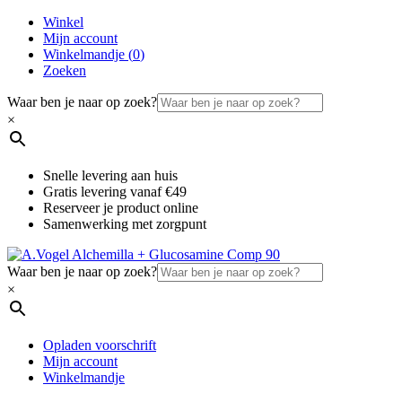
Winkel
Mijn account
Winkelmandje (
0
)
Zoeken
Waar ben je naar op zoek?
×
Snelle levering aan huis
Gratis levering vanaf €49
Reserveer je product online
Samenwerking met zorgpunt
Waar ben je naar op zoek?
×
Opladen voorschrift
Mijn account
Winkelmandje