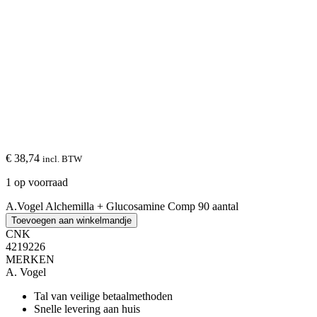
€ 38,74
incl. BTW
1 op voorraad
A.Vogel Alchemilla + Glucosamine Comp 90 aantal
Toevoegen aan winkelmandje
CNK
4219226
MERKEN
A. Vogel
Tal van veilige betaalmethoden
Snelle levering aan huis