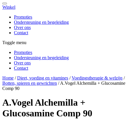
Winkel
Promoties
Ondersteuning en begeleiding
Over ons
Contact
Toggle menu
Promoties
Ondersteuning en begeleiding
Over ons
Contact
Home
/
Dieet, voeding en vitamines
/
Voedingstherapie & welzijn
/
Botten, spieren en gewrichten
/
A.Vogel Alchemilla + Glucosamine
Comp 90
A.Vogel Alchemilla +
Glucosamine Comp 90