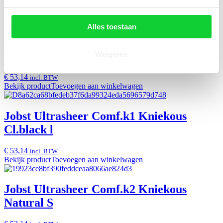
€ 16,99
incl. BTW
Bekijk product
Toevoegen aan winkelwagen
Alles toestaan
Jobst Ultrasheer Comf.k1 Kniekous
Natural l
Weigeren
€ 53,14
incl. BTW
Bekijk product
Toevoegen aan winkelwagen
Jobst Ultrasheer Comf.k1 Kniekous
Cl.black l
€ 53,14
incl. BTW
Bekijk product
Toevoegen aan winkelwagen
Jobst Ultrasheer Comf.k2 Kniekous
Natural S