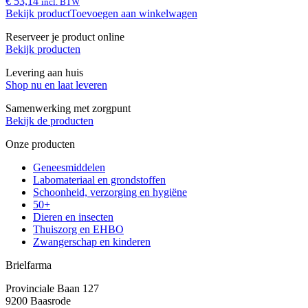
€ 53,14
incl. BTW
Bekijk product
Toevoegen aan winkelwagen
Reserveer je product online
Bekijk producten
Levering aan huis
Shop nu en laat leveren
Samenwerking met zorgpunt
Bekijk de producten
Onze producten
Geneesmiddelen
Labomateriaal en grondstoffen
Schoonheid, verzorging en hygiëne
50+
Dieren en insecten
Thuiszorg en EHBO
Zwangerschap en kinderen
Brielfarma
Provinciale Baan 127
9200 Baasrode