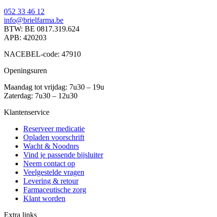
052 33 46 12
info@brielfarma.be
BTW: BE 0817.319.624
APB: 420203
NACEBEL-code: 47910
Openingsuren
Maandag tot vrijdag: 7u30 – 19u
Zaterdag: 7u30 – 12u30
Klantenservice
Reserveer medicatie
Opladen voorschrift
Wacht & Noodnrs
Vind je passende bijsluiter
Neem contact op
Veelgestelde vragen
Levering & retour
Farmaceutische zorg
Klant worden
Extra links